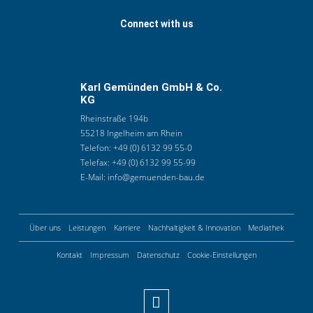
Connect with us
Karl Gemünden GmbH & Co.
KG
Rheinstraße 194b
55218 Ingelheim am Rhein
Telefon:
+49 (0) 6132 99 55-0
Telefax:
+49 (0) 6132 99 55-99
E-Mail:
info@gemuenden-bau.de
Über uns
Leistungen
Karriere
Nachhaltigkeit & Innovation
Mediathek
Kontakt
Impressum
Datenschutz
Cookie-Einstellungen