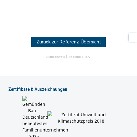
Zurück zur Referenz-Übersicht
Bildnachweis |
Titelbild 1: k.A.;
Zertiﬁkate & Auszeichnungen