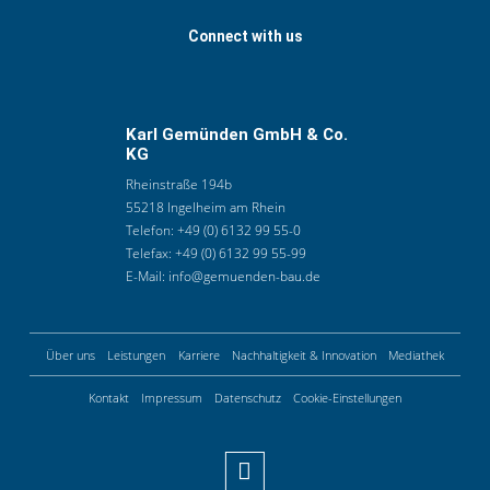
Connect with us
Karl Gemünden GmbH & Co.
KG
Rheinstraße 194b
55218 Ingelheim am Rhein
Telefon:
+49 (0) 6132 99 55-0
Telefax:
+49 (0) 6132 99 55-99
E-Mail:
info@gemuenden-bau.de
Über uns
Leistungen
Karriere
Nachhaltigkeit & Innovation
Mediathek
Kontakt
Impressum
Datenschutz
Cookie-Einstellungen