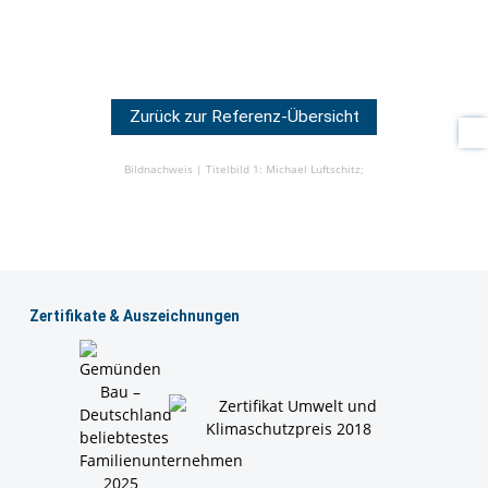
Zurück zur Referenz-Übersicht
Bildnachweis |
Titelbild 1: Michael Luftschitz;
Zertiﬁkate & Auszeichnungen