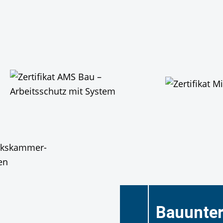
Bauunte