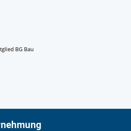
rnehmung