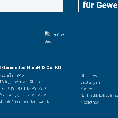
für Gewe
l Gemünden GmbH & Co. KG
nstraße 194b
Über uns
8 Ingelheim am Rhein
Leistungen
fon:
+49 (0) 6132 99 55-0
Karriere
fax:
+49 (0) 6132 99 55-99
Nachhaltigkeit & Inn
il:
info@gemuenden-bau.de
Mediathek