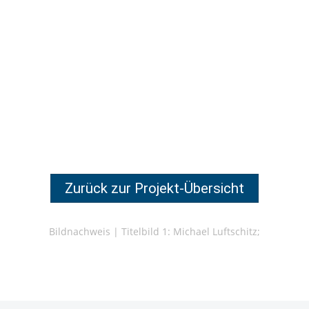
Zurück zur Projekt-Übersicht
Bildnachweis |
Titelbild 1: Michael Luftschitz;