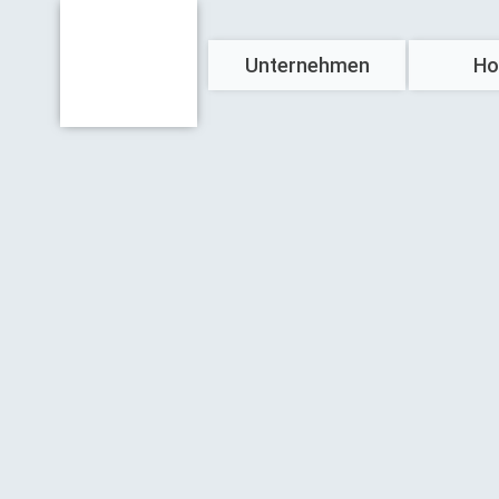
Unternehmen
Ho
Über uns
Referenzen
News & Presse
Engagement
Kontakt