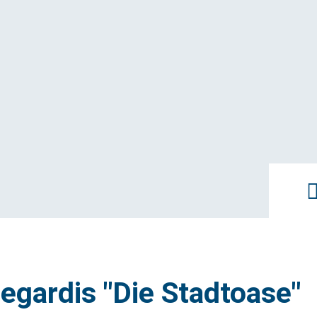
Umbau im Bestand
Unternehmensgruppe
egardis "Die Stadtoase"