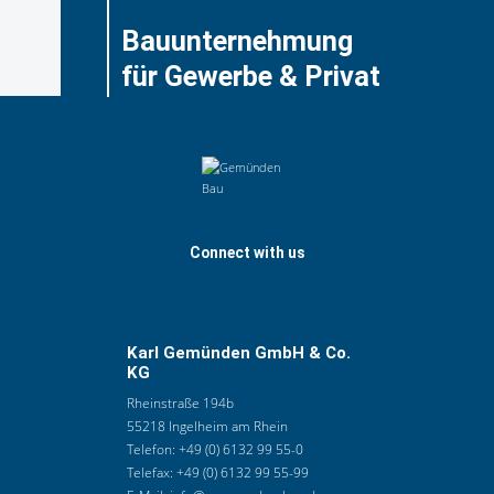
Bauunternehmung
für Gewerbe & Privat
Connect with us
Karl Gemünden GmbH & Co.
KG
Rheinstraße 194b
55218 Ingelheim am Rhein
Telefon:
+49 (0) 6132 99 55-0
Telefax:
+49 (0) 6132 99 55-99