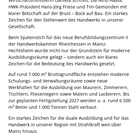
Wirtschaftsministerin Daniela Schmitt, OB Nino Haase,
HWK-Präsident Hans-Jörg Friese und Tim Gemünden mit
klarer Botschaft auf der Brust – Bock auf Bau. Ein starkes
Zeichen für den Stellenwert des Handwerks in unserer
Gesellschaft.
Beim Spatenstich für das neue Berufsbildungszentrum II
der Handwerkskammer Rheinhessen in Mainz-
Hechtsheim wurde nicht nur der Grundstein für moderne
Ausbildungsräume gelegt – sondern auch ein klares
Zeichen für die Bedeutung des Handwerks gesetzt.
Auf rund 7.000 m² Bruttogrundfläche entstehen moderne
Schulungs- und Verwaltungsräume sowie neue
Werkhallen für die Ausbildung von Maurern, Zimmerern,
Tischlern, Fliesenlegern sowie Malern und Lackierern. Bis
zur geplanten Fertigstellung 2027 werden u. a. rund 6.500
m³ Beton und 1.000 Tonnen Stahl verbaut.
Ein starkes Zeichen für die duale Ausbildung und für das
Handwerk in unserer Region mit Strahlkraft weit über
Mainz hinaus.