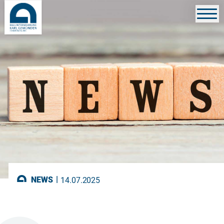
|
NEWS
14.07.2025