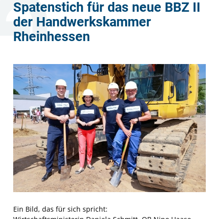
Spatenstich für das neue BBZ II
der Handwerkskammer
Rheinhessen
Ein Bild, das für sich spricht: