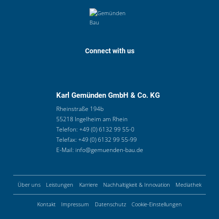
Connect with us
Karl Gemünden GmbH & Co. KG
Rheinstraße 194b
55218 Ingelheim am Rhein
Telefon:
+49 (0) 6132 99 55-0
Telefax:
+49 (0) 6132 99 55-99
E-Mail:
info@gemuenden-bau.de
Über uns
Leistungen
Karriere
Nachhaltigkeit & Innovation
Mediathek
Kontakt
Impressum
Datenschutz
Cookie-Einstellungen