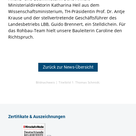
Ministerialdirektorin
Katharina Heil
aus dem
Wissenschaftsministerium, TH-Präsidentin Prof. Dr.
Antje
Krause
und der stellvertretende Geschäftsführer des
Landesbetriebs LBB,
Guido Brennert
, ein Stelldichein. Für
das Rohbau-Team hielt unsere Bauleiterin Caroline den
Richtspruch.
Zurück zur News-Übersicht
Bildnachweis |
Titelbild 1: Thomas Schmidt;
Zertiﬁkate & Auszeichnungen