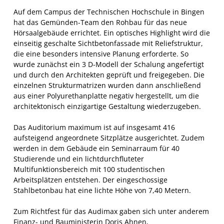
Auf dem Campus der Technischen Hochschule in Bingen
hat das Gemünden-Team den Rohbau für das neue
Hörsaalgebäude errichtet. Ein optisches Highlight wird die
einseitig geschalte Sichtbetonfassade mit Reliefstruktur,
die eine besonders intensive Planung erforderte. So
wurde zunächst ein 3 D-Modell der Schalung angefertigt
und durch den Architekten geprüft und freigegeben. Die
einzelnen Strukturmatrizen wurden dann anschließend
aus einer Polyurethanplatte negativ hergestellt, um die
architektonisch einzigartige Gestaltung wiederzugeben.
Das Auditorium maximum ist auf insgesamt 416
aufsteigend angeordnete Sitzplätze ausgerichtet. Zudem
werden in dem Gebäude ein Seminarraum für 40
Studierende und ein lichtdurchfluteter
Multifunktionsbereich mit 100 studentischen
Arbeitsplätzen entstehen. Der eingeschossige
Stahlbetonbau hat eine lichte Höhe von 7,40 Metern.
Zum Richtfest für das Audimax gaben sich unter anderem
Finanz- und Bauministerin Doris Ahnen,