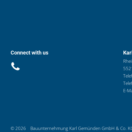
Connect with us
Kar
Rhei
5521
Tele
Tele
E-Ma
© 2026
Bauunternehmung Karl Gemünden GmbH & Co. K