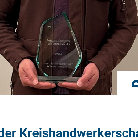
Umbau im Bestand
Unternehmensgruppe
 der Kreishandwerkerscha