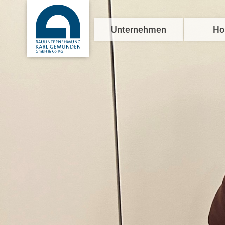
Unternehmen
Ho
Über uns
Referenzen
News & Presse
Engagement
Kontakt