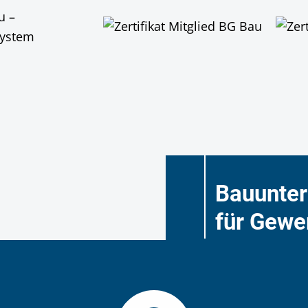
Bauunte
für Gewe