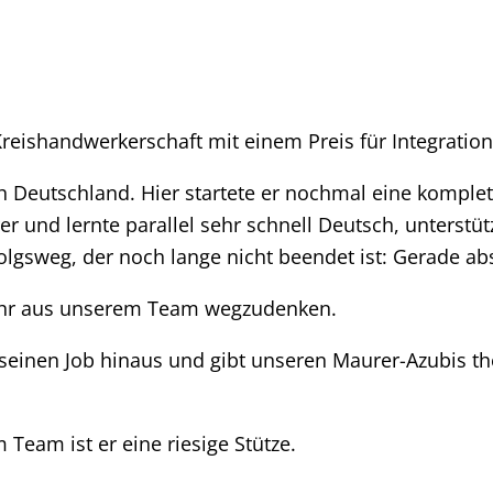
reishandwerkerschaft mit einem Preis für Integration
 Deutschland. Hier startete er nochmal eine komplet
er und lernte parallel sehr schnell Deutsch, unterstü
lgsweg, der noch lange nicht beendet ist: Gerade abs
 mehr aus unserem Team wegzudenken.
seinen Job hinaus und gibt unseren Maurer-Azubis the
Team ist er eine riesige Stütze.