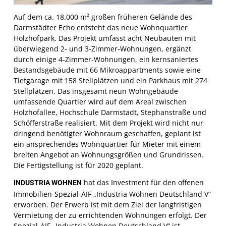
Auf dem ca. 18.000 m² großen früheren Gelände des
Darmstädter Echo entsteht das neue Wohnquartier
Holzhofpark. Das Projekt umfasst acht Neubauten mit
überwiegend 2- und 3-Zimmer-Wohnungen, ergänzt
durch einige 4-Zimmer-Wohnungen, ein kernsaniertes
Bestandsgebäude mit 66 Mikroappartments sowie eine
Tiefgarage mit 158 Stellplätzen und ein Parkhaus mit 274
Stellplätzen. Das insgesamt neun Wohngebäude
umfassende Quartier wird auf dem Areal zwischen
Holzhofallee, Hochschule Darmstadt, Stephanstraße und
Schöfferstraße realisiert. Mit dem Projekt wird nicht nur
dringend benötigter Wohnraum geschaffen, geplant ist
ein ansprechendes Wohnquartier für Mieter mit einem
breiten Angebot an Wohnungsgrößen und Grundrissen.
Die Fertigstellung ist für 2020 geplant.
hat das Investment für den offenen
INDUSTRIA WOHNEN
Immobilien-Spezial-AIF „Industria Wohnen Deutschland V“
erworben. Der Erwerb ist mit dem Ziel der langfristigen
Vermietung der zu errichtenden Wohnungen erfolgt. Der
Spezial-AIF „Industria Wohnen Deutschland V“ ist