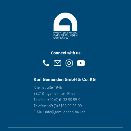
Connect with us
Karl Gemünden GmbH & Co. KG
Rheinstraße 194b
55218 Ingelheim am Rhein
Telefon:
+49 (0) 6132 99 55-0
Telefax:
+49 (0) 6132 99 55-99
E-Mail:
info@gemuenden-bau.de