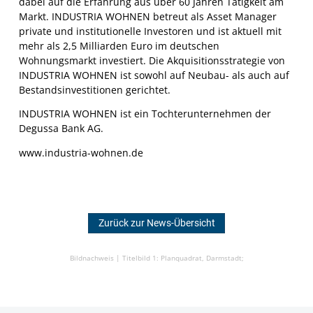
dabei auf die Erfahrung aus über 60 Jahren Tätigkeit am
Markt. INDUSTRIA WOHNEN betreut als Asset Manager
private und institutionelle Investoren und ist aktuell mit
mehr als 2,5 Milliarden Euro im deutschen
Wohnungsmarkt investiert. Die Akquisitionsstrategie von
INDUSTRIA WOHNEN ist sowohl auf Neubau- als auch auf
Bestandsinvestitionen gerichtet.
INDUSTRIA WOHNEN ist ein Tochterunternehmen der
Degussa Bank AG.
www.industria-wohnen.de
Zurück zur News-Übersicht
Bildnachweis |
Titelbild 1: Planquadrat, Darmstadt;