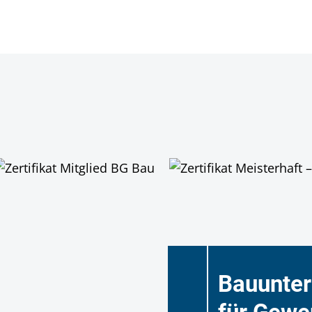
Bauunte