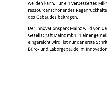
werden kann. Für ein verbessertes Mik
ressourcenschonendes Regenrückhaltes
des Gebäudes beitragen.
Der Innovationspark Mainz wird von d
Gesellschaft Mainz mbh in einer gemei
eingereicht wird, ist nur der erste Schr
Büro- und Laborgebäude im Innovations