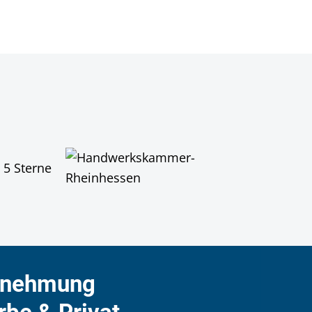
rnehmung