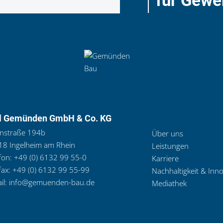
für Gewe
l Gemünden GmbH & Co. KG
nstraße 194b
Über uns
8 Ingelheim am Rhein
Leistungen
fon:
+49 (0) 6132 99 55-0
Karriere
fax:
+49 (0) 6132 99 55-99
Nachhaltigkeit & Inn
il:
info@gemuenden-bau.de
Mediathek