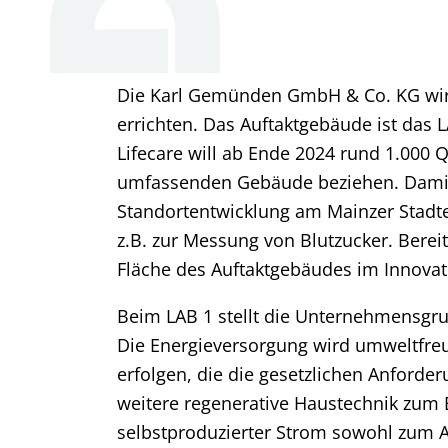
Die Karl Gemünden GmbH & Co. KG wir
errichten. Das Auftaktgebäude ist das 
Lifecare will ab Ende 2024 rund 1.000
umfassenden Gebäude beziehen. Damit s
Standortentwicklung am Mainzer Stadtei
z.B. zur Messung von Blutzucker. Bereit
Fläche des Auftaktgebäudes im Innovat
Beim LAB 1 stellt die Unternehmensgru
Die Energieversorgung wird umweltfre
erfolgen, die die gesetzlichen Anforde
weitere regenerative Haustechnik zum E
selbstproduzierter Strom sowohl zum A