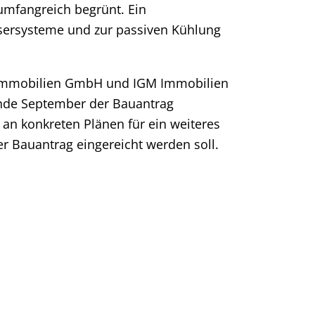
umfangreich begrünt. Ein
sersysteme und zur passiven Kühlung
r Immobilien GmbH und IGM Immobilien
Ende September der Bauantrag
s an konkreten Plänen für ein weiteres
r Bauantrag eingereicht werden soll.