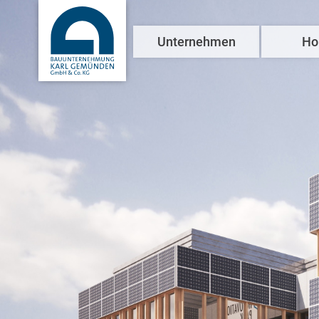
Unternehmen
Ho
Über uns
Referenzen
News & Presse
Engagement
Kontakt