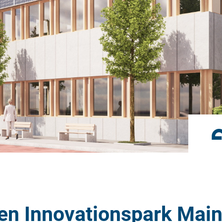
Umbau im Bestand
Unternehmensgruppe
n Innovationspark Mai