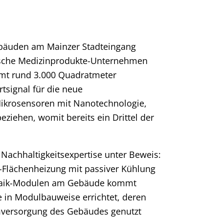
bäuden am Mainzer Stadteingang
egische Medizinprodukte-Unternehmen
amt rund 3.000 Quadratmeter
signal für die neue
 Mikrosensoren mit Nanotechnologie,
eziehen, womit bereits ein Drittel der
Nachhaltigkeitsexpertise unter Beweis:
-Flächenheizung mit passiver Kühlung
ovoltaik-Modulen am Gebäude kommt
e in Modulbauweise errichtet, deren
omversorgung des Gebäudes genutzt