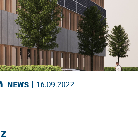
|
NEWS
16.09.2022
nz