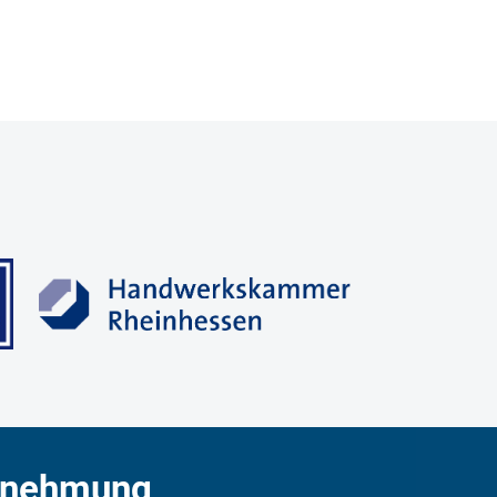
rnehmung