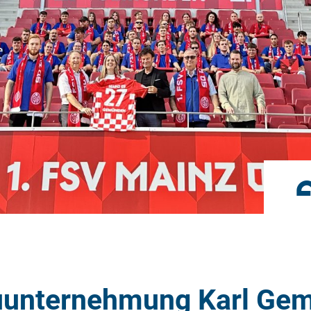
Umbau im Bestand
Unternehmensgruppe
auunternehmung Karl Ge