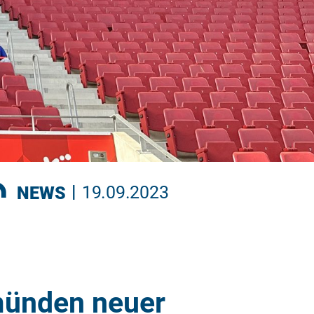
|
NEWS
19.09.2023
münden neuer