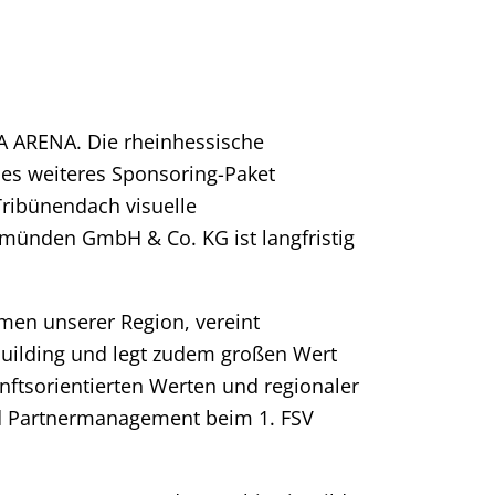
 ARENA. Die rheinhessische
s weiteres Sponsoring-Paket
ribünendach visuelle
emünden GmbH & Co. KG ist langfristig
en unserer Region, vereint
uilding und legt zudem großen Wert
ftsorientierten Werten und regionaler
und Partnermanagement beim 1. FSV