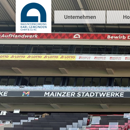
Unternehmen
Ho
Über uns
Referenzen
News & Presse
Engagement
Kontakt