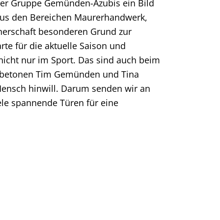
er Gruppe Gemünden-Azubis ein Bild
 aus den Bereichen Maurerhandwerk,
nerschaft besonderen Grund zur
te für die aktuelle Saison und
nicht nur im Sport. Das sind auch beim
“, betonen Tim Gemünden und Tina
Mensch hinwill. Darum senden wir an
iele spannende Türen für eine