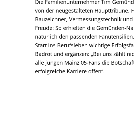
Die Familienunternehmer Tim Gemünde
von der neugestalteten Haupttribüne.
Bauzeichner, Vermessungstechnik und 
Freude: So erhielten die Gemünden-Nach
natürlich den passenden Fanutensilien.
Start ins Berufsleben wichtige Erfolg
Badrot und ergänzen: „Bei uns zählt 
alle jungen Mainz 05-Fans die Botschaf
erfolgreiche Karriere offen“.