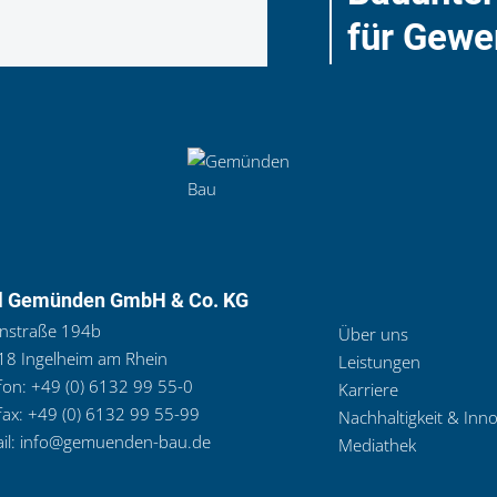
für Gewe
l Gemünden GmbH & Co. KG
nstraße 194b
Über uns
8 Ingelheim am Rhein
Leistungen
fon:
+49 (0) 6132 99 55-0
Karriere
fax:
+49 (0) 6132 99 55-99
Nachhaltigkeit & Inn
il:
info@gemuenden-bau.de
Mediathek