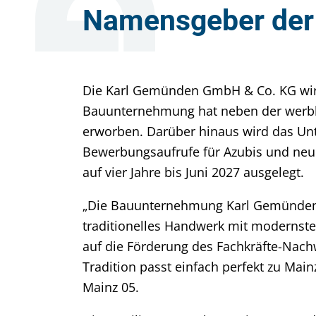
Namensgeber der
Die Karl Gemünden GmbH & Co. KG wir
Bauunternehmung hat neben der werbl
erworben. Darüber hinaus wird das U
Bewerbungsaufrufe für Azubis und neue
auf vier Jahre bis Juni 2027 ausgelegt.
„Die Bauunternehmung Karl Gemünden g
traditionelles Handwerk mit modernst
auf die Förderung des Fachkräfte-Nach
Tradition passt einfach perfekt zu Mai
Mainz 05.