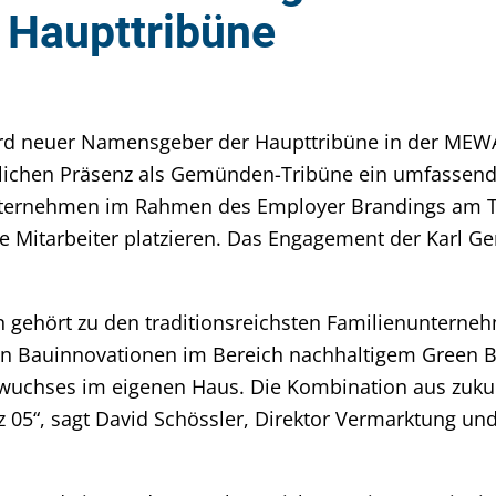
 Haupttribüne
d neuer Namensgeber der Haupttribüne in der MEWA
ichen Präsenz als Gemünden-Tribüne ein umfassende
nternehmen im Rahmen des Employer Brandings am T
 Mitarbeiter platzieren. Das Engagement der Karl G
ehört zu den traditionsreichsten Familienunternehm
en Bauinnovationen im Bereich nachhaltigem Green B
wuchses im eigenen Haus. Die Kombination aus zukun
nz 05“, sagt David Schössler, Direktor Vermarktung 