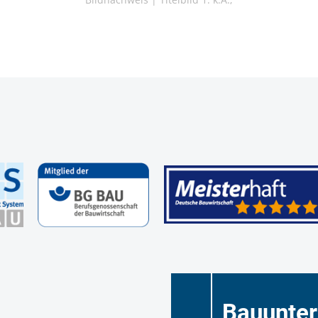
Bauunte