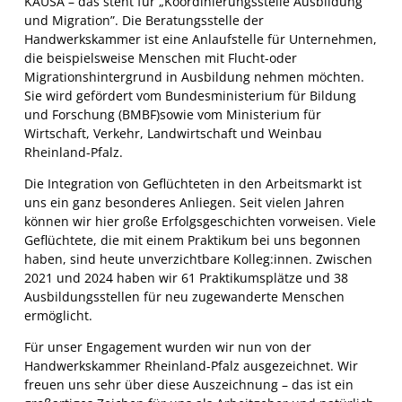
KAUSA – das steht für „Koordinierungsstelle Ausbildung
und Migration”. Die Beratungsstelle der
Handwerkskammer ist eine Anlaufstelle für Unternehmen,
die beispielsweise Menschen mit Flucht-oder
Migrationshintergrund in Ausbildung nehmen möchten.
Sie wird gefördert vom Bundesministerium für Bildung
und Forschung (BMBF)sowie vom Ministerium für
Wirtschaft, Verkehr, Landwirtschaft und Weinbau
Rheinland-Pfalz.
Die Integration von Geflüchteten in den Arbeitsmarkt ist
uns ein ganz besonderes Anliegen. Seit vielen Jahren
können wir hier große Erfolgsgeschichten vorweisen. Viele
Geflüchtete, die mit einem Praktikum bei uns begonnen
haben, sind heute unverzichtbare Kolleg:innen. Zwischen
2021 und 2024 haben wir 61 Praktikumsplätze und 38
Ausbildungsstellen für neu zugewanderte Menschen
ermöglicht.
Für unser Engagement wurden wir nun von der
Handwerkskammer Rheinland-Pfalz ausgezeichnet. Wir
freuen uns sehr über diese Auszeichnung – das ist ein