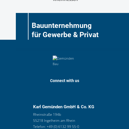
Bauunternehmung
für Gewerbe & Privat
Connect with us
Karl Gemünden GmbH & Co. KG
Rheinstraße 194b
55218 Ingelheim am Rhein
Telefon:
+49 (0) 6132 99 55-0