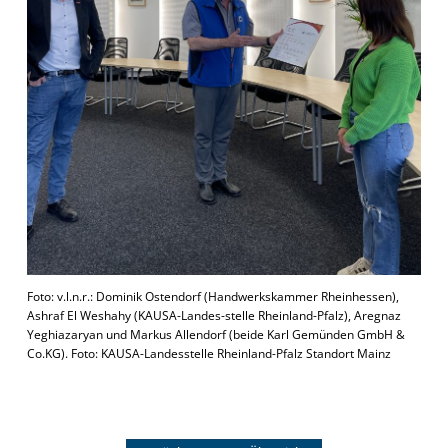
Foto: v.l.n.r.: Dominik Ostendorf (Handwerkskammer Rheinhessen),
Ashraf El Weshahy (KAUSA-Landes-stelle Rheinland-Pfalz), Aregnaz
Yeghiazaryan und Markus Allendorf (beide Karl Gemünden GmbH &
Co.KG). Foto: KAUSA-Landesstelle Rheinland-Pfalz Standort Mainz