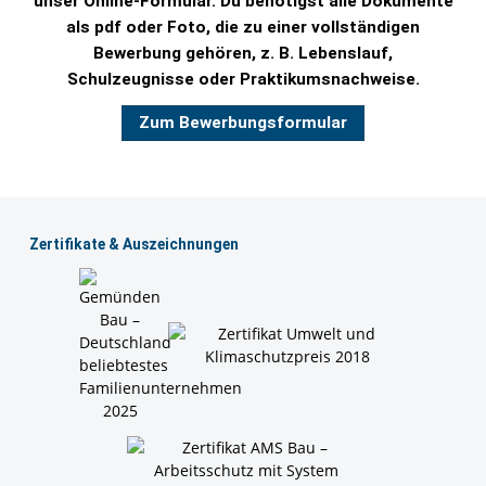
unser Online-Formular. Du benötigst alle Dokumente
als pdf oder Foto, die zu einer vollständigen
Bewerbung gehören, z. B. Lebenslauf,
Schulzeugnisse oder Praktikumsnachweise.
Zum Bewerbungsformular
Zertiﬁkate & Auszeichnungen