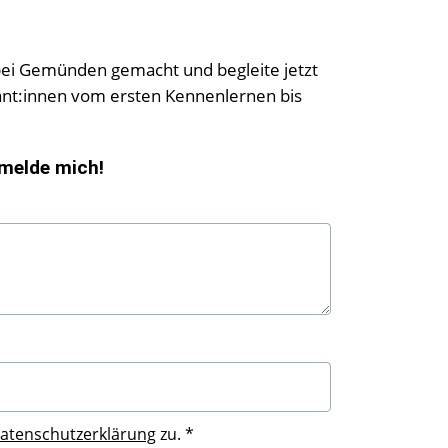
g bei Gemünden gemacht und begleite jetzt
ant:innen vom ersten Kennenlernen bis
 melde mich!
atenschutzerklärung
zu. *