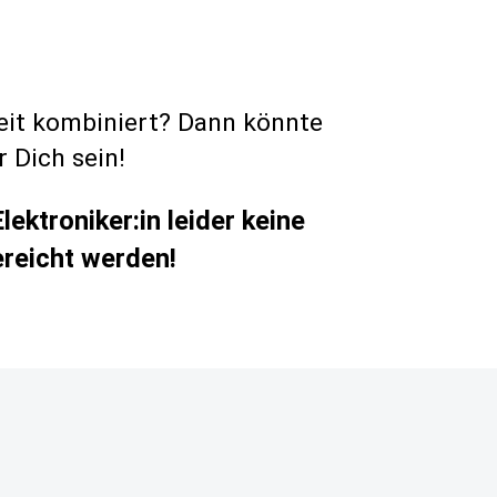
beit kombiniert? Dann könnte
 Dich sein!
ektroniker:in leider keine
reicht werden!