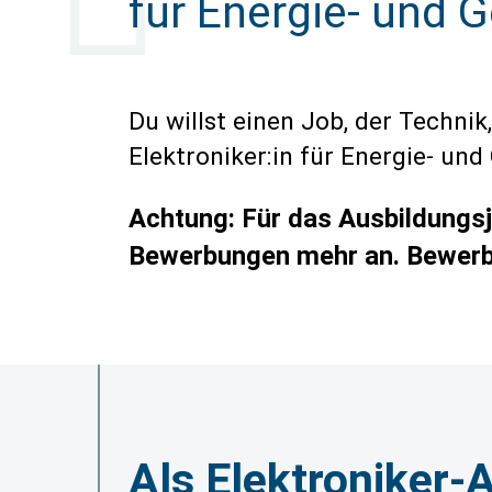
für Energie- und 
Du willst einen Job, der Techn
Elektroniker:in für Energie- un
Achtung: Für das Ausbildungsja
Bewerbungen mehr an. Bewerbu
Als Elektroniker-A