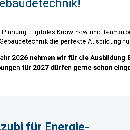
Gebäudetechnik!
ik, Planung, digitales Know-how und Teamar
d Gebäudetechnik die perfekte Ausbildung für
hr 2026 nehmen wir für die Ausbildung El
ngen für 2027 dürfen gerne schon einge
zubi für Energie-