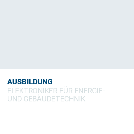
Innovationen
AUSBILDUNG
ELEKTRONIKER FÜR ENERGIE-
UND GEBÄUDETECHNIK