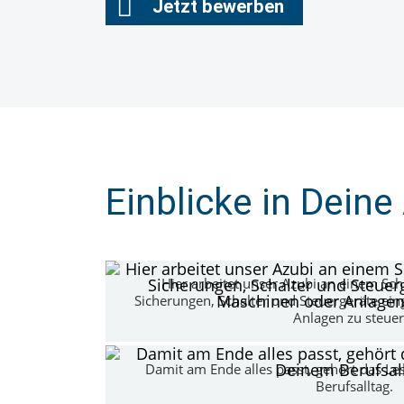
Jetzt bewerben
Einblicke in Deine
Hier arbeitet unser Azubi an einem Sch
Sicherungen, Schalter und Steuergeräte e
Anlagen zu steuer
Damit am Ende alles passt, gehört das L
Berufsalltag.