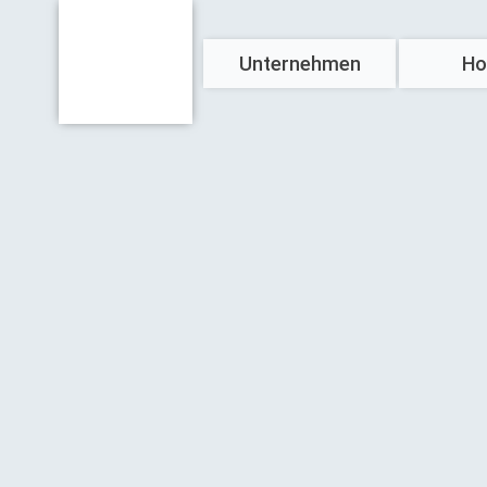
Unternehmen
Ho
Über uns
Referenzen
News & Presse