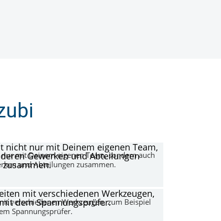
zubi
t nur mit Deinem eigenen Team, sondern auch
rken und Abteilungen zusammen.
 mit verschiedenen Werkzeugen, zum Beispiel
dem Spannungsprüfer.