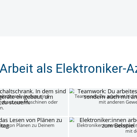
 Arbeit als Elektroniker-A
altschrank. In dem sind
Teamwork: Du arbeitest nich
ingebaut, um Maschinen oder
mit anderen Gewe
n.
esen von Plänen zu Deinem
Elektroniker:innen arbeiten
mit 