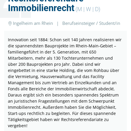
Immobilienrecht
(M | W | D)
Ingelheim am Rhein
|
Berufseinsteiger / Student/in
Innovation seit 1884: Schon seit 140 Jahren realisieren wir
die spannendsten Bauprojekte im Rhein-Main-Gebiet –
familiengeführt in der 5. Generation, mit 650
Mitarbeitern, mehr als 130 Tochterunternehmen und
über 200 Bauprojekten pro Jahr. Dabei sind wir
eingebettet in eine starke Holding, die vom Rohbau über
die Vermietung, Hausverwaltung und das Facility
Management bis zum Vertrieb an Einzelkunden und an
Fonds alle Bereiche der Immobilienwirtschaft abdeckt.
Daraus ergibt sich ein besonders spannendes Spektrum
an juristischen Fragestellungen mit dem Schwerpunkt
Immobilienrecht. Außerdem haben Sie die Möglichkeit,
Start-ups rechtlich zu begleiten. Für dieses spannende
Tätigkeitsgebiet haben wir Rechtsreferendariate zu
vergeben!