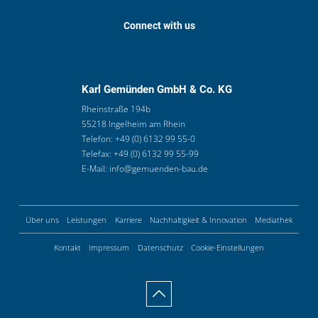
Connect with us
Karl Gemünden GmbH & Co. KG
Rheinstraße 194b
55218 Ingelheim am Rhein
Telefon:
+49 (0) 6132 99 55-0
Telefax:
+49 (0) 6132 99 55-99
E-Mail:
info@gemuenden-bau.de
Über uns
Leistungen
Karriere
Nachhaltigkeit & Innovation
Mediathek
Kontakt
Impressum
Datenschutz
Cookie-Einstellungen