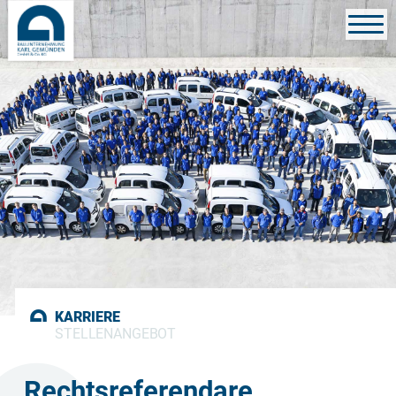
KARRIERE
STELLENANGEBOT
Rechtsreferendare