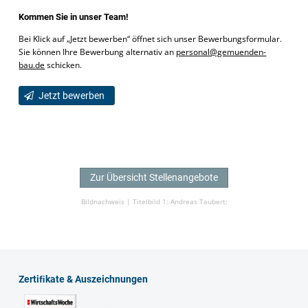
Kommen Sie in unser Team!
Bei Klick auf „Jetzt bewerben“ öffnet sich unser Bewerbungsformular.
Sie können Ihre Bewerbung alternativ an
personal@gemuenden-
bau.de
schicken.
Jetzt bewerben
Zur Übersicht Stellenangebote
Bildnachweis |
Titelbild 1: Andreas Taubert;
Zertiﬁkate & Auszeichnungen