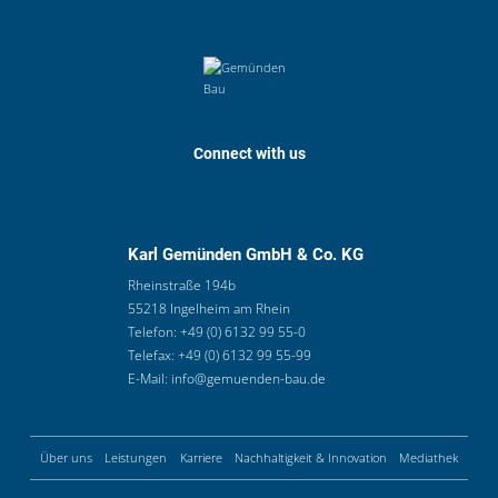
Connect with us
Karl Gemünden GmbH & Co. KG
Rheinstraße 194b
55218 Ingelheim am Rhein
Telefon:
+49 (0) 6132 99 55-0
Telefax:
+49 (0) 6132 99 55-99
E-Mail:
info@gemuenden-bau.de
Über uns
Leistungen
Karriere
Nachhaltigkeit & Innovation
Mediathek