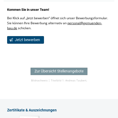
Kommen Sie in unser Team!
Bei Klick auf „Jetzt bewerben“ öffnet sich unser Bewerbungsformular.
Sie können Ihre Bewerbung alternativ an
personal@gemuenden-
bau.de
schicken.
Jetzt bewerben
Zur Übersicht Stellenangebote
Bildnachweis |
Titelbild 1: Andreas Taubert;
Zertiﬁkate & Auszeichnungen