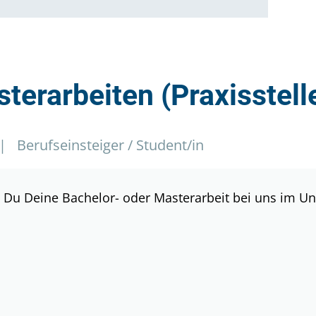
Umbau im Bestand
Unternehmensgruppe
terarbeiten (Praxisstell
|
Berufseinsteiger / Student/in
Du Deine Bachelor- oder Masterarbeit bei uns im Un