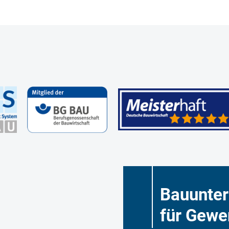
Bauunte
für Gewe