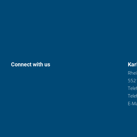
Connect with us
Kar
Rhei
5521
Tele
Tele
E-Ma