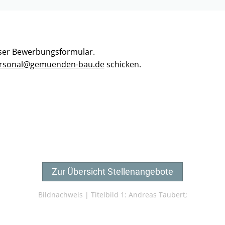
unser Bewerbungsformular.
rsonal@gemuenden-bau.de
schicken.
Zur Übersicht Stellenangebote
Bildnachweis |
Titelbild 1: Andreas Taubert;