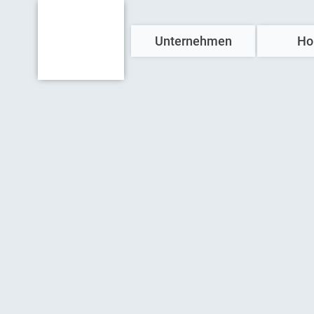
Unternehmen
Ho
Über uns
Referenzen
News & Presse
Engagement
Kontakt