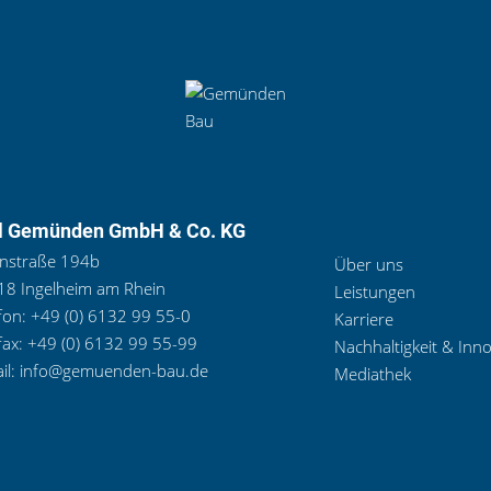
l Gemünden GmbH & Co. KG
nstraße 194b
Über uns
8 Ingelheim am Rhein
Leistungen
fon:
+49 (0) 6132 99 55-0
Karriere
fax:
+49 (0) 6132 99 55-99
Nachhaltigkeit & Inn
il:
info@gemuenden-bau.de
Mediathek